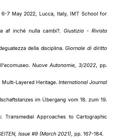
, 6-7 May 2022, Lucca, Italy, IMT School for
ia af inché nulla cambi?.
Giustizia - Rivista
adeguatezza della disciplina.
Giornale di diritto
dell'ecomuseo.
Nuove Autonomie, 3/2022
, pp.
r Multi-Layered Heritage.
International Journal
lschaftstanzes im Übergang vom 18. zum 19.
: Transmedial Approaches to Cartographic
EITEN, Issue #9 (March 2021)
, pp. 167-184.