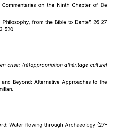
s Commentaries on the Ninth Chapter of De
13-520.
en crise: (ré)appropriation d'héritage culturel
y and Beyond: Alternative Approaches to the
illan.
rd: Water flowing through Archaeology (27-