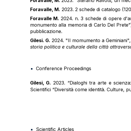
Foravalle, M.
2023. “Stefano Ravotti, un mec
Foravalle, M.
2023. 2 schede di catalogo (120
Foravalle M.
2024. n. 3 schede di opere d'a
monumento alla memoria di Carlo Del Prete”),
pubblicazione.
Gilesi. G.
2024. "Il momumento a Geminiani", "
storia politica e culturale della città attrave
Conference Proceedings
Gilesi, G.
2023. “Dialoghi tra arte e scien
Scientifici “Diversità come identità. Culture, p
Scientific Articles