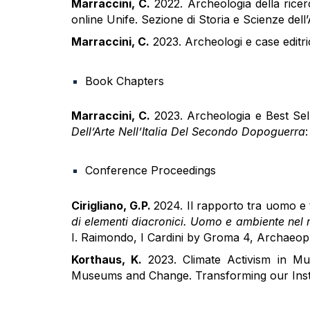
Marraccini, C.
2022. Archeologia della ricer
online Unife. Sezione di Storia e Scienze dell’
Marraccini, C.
2023. Archeologi e case editri
Book Chapters
Marraccini, C.
2023. Archeologia e Best Sell
Dell’Arte Nell’Italia Del Secondo Dopoguerra
Conference Proceedings
Cirigliano, G.P.
2024. Il rapporto tra uomo e
di elementi diacronici. Uomo e ambiente nel m
I. Raimondo, I Cardini by Groma 4, Archaeop
Korthaus, K.
2023. Climate Activism in Mu
Museums and Change. Transforming our Insti