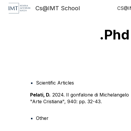
Cs@IMT School
CS@I
Sk
.Phd
Scientific Articles
Pelati, D.
2024. Il gonfalone di Michelangelo An
"Arte Cristiana", 940: pp. 32-43.
Other