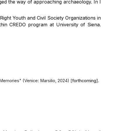
nged the way of approaching archaeology. In I
ight Youth and Civil Society Organizations in
thin CREDO program at University of Siena.
Memories" (Venice: Marsilio, 2024) [
forthcoming].