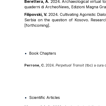
Berettera, A.
2024. Archaeological virtual t
quaderni di ArcheoNews, Edizioni Magna Grae
Filipovski, V.
2024. Cultivating Agonistic Dial
Serbia on the question of Kosovo. Researc
[forthcoming].
Book Chapters
Perrone, C.
2024.
Perpetual Transit
(tbc) a cura
Scientific Articles