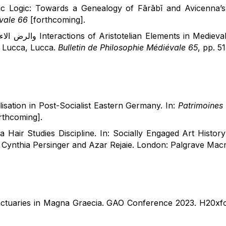
ic Logic: Towards a Genealogy of Fārābī and Avicenna’
évale 66
[forthcoming].
 Lucca, Lucca.
Bulletin de Philosophie Médiévale 65
, pp. 5
isation in Post-Socialist Eastern Germany. In:
Patrimoines 
rthcoming].
air Studies Discipline. In: Socially Engaged Art Histor
y Cynthia Persinger and Azar Rejaie. London: Palgrave Macm
nctuaries in Magna Graecia. GAO Conference 2023. H20xfo