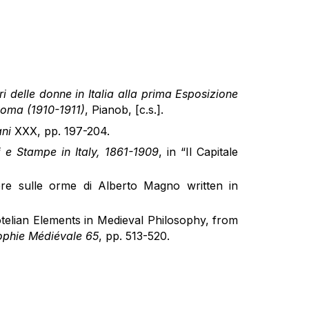
i delle donne in Italia alla prima Esposizione
 Roma (1910-1911)
, Pianob, [c.s.].
ni
XXX, pp. 197-204
.
 e Stampe in Italy, 1861-1909
, in “Il Capitale
re sulle orme di Alberto Magno written in
sophie Médiévale 65
, pp. 513-520.