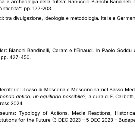
ca e archeologia della tutela: Ranuccio Bianchi Bandinelli
Antichità": pp. 177-203.
ci: tra divulgazione, ideologia e metodologia. Italia e Germa
er: Bianchi Bandinelli, Ceram e l’Einaudi. In Paolo Soddu 
: pp. 427-450.
 territorio: il caso di Moscona e Mosconcina nel Basso Med
ondo antico: un equilibrio possibile?
, a cura di F. Carbotti
ress 2024.
seums: Typology of Actions, Media Reactions, Historica
tutions for the Future (3 DEC 2023 – 5 DEC 2023 – Budape